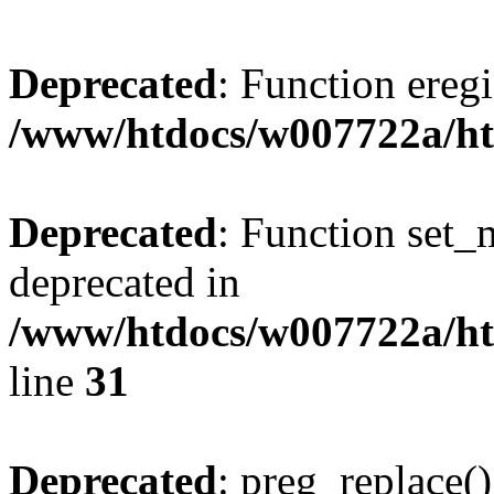
Deprecated
: Function eregi
/www/htdocs/w007722a/ht
Deprecated
: Function set_
deprecated in
/www/htdocs/w007722a/ht
line
31
Deprecated
: preg_replace()