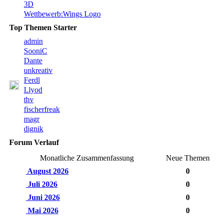
3D
Wettbewerb:Wings Logo
Top Themen Starter
admin
SooniC
Dante
unkreativ
Ferdl
Llyod
thv
fischerfreak
magr
dignik
Forum Verlauf
Monatliche Zusammenfassung
Neue Themen
August 2026
0
Juli 2026
0
Juni 2026
0
Mai 2026
0