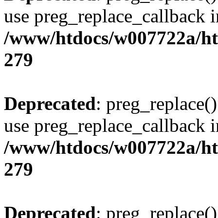
use preg_replace_callback i
/www/htdocs/w007722a/ht
279
Deprecated
: preg_replace()
use preg_replace_callback i
/www/htdocs/w007722a/ht
279
Deprecated
: preg_replace()