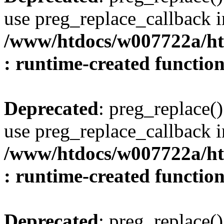
use preg_replace_callback i
/www/htdocs/w007722a/ht
: runtime-created functio
Deprecated
: preg_replace()
use preg_replace_callback i
/www/htdocs/w007722a/ht
: runtime-created functio
Deprecated
: preg_replace()