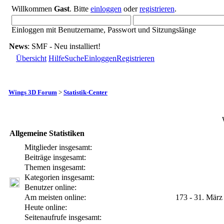
Willkommen
Gast
. Bitte
einloggen
oder
registrieren
.
Einloggen mit Benutzername, Passwort und Sitzungslänge
News
: SMF - Neu installiert!
Übersicht
Hilfe
Suche
Einloggen
Registrieren
Wings 3D Forum
>
Statistik-Center
Allgemeine Statistiken
Mitglieder insgesamt:
Beiträge insgesamt:
Themen insgesamt:
Kategorien insgesamt:
Benutzer online:
Am meisten online:
173 - 31. März
Heute online:
Seitenaufrufe insgesamt: