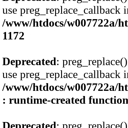
use preg_replace_callback i
/www/htdocs/w007722a/ht
1172
Deprecated
: preg_replace()
use preg_replace_callback i
/www/htdocs/w007722a/ht
: runtime-created functio
Deprecated
: preg_replace()