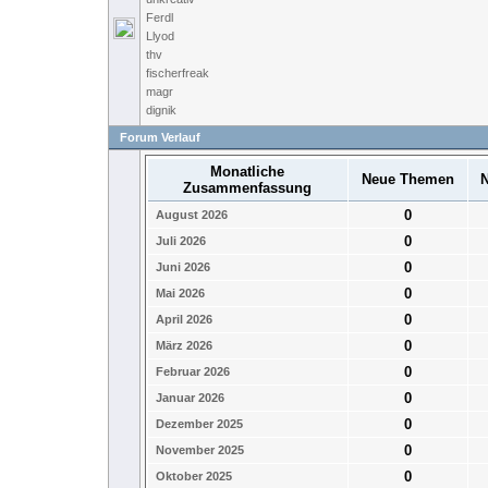
Ferdl
Llyod
thv
fischerfreak
magr
dignik
Forum Verlauf
Monatliche
Neue Themen
N
Zusammenfassung
0
August 2026
0
Juli 2026
0
Juni 2026
0
Mai 2026
0
April 2026
0
März 2026
0
Februar 2026
0
Januar 2026
0
Dezember 2025
0
November 2025
0
Oktober 2025