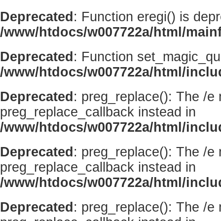
Deprecated
: Function eregi() is dep
/www/htdocs/w007722a/html/mainf
Deprecated
: Function set_magic_qu
/www/htdocs/w007722a/html/incl
Deprecated
: preg_replace(): The /e
preg_replace_callback instead in
/www/htdocs/w007722a/html/inclu
Deprecated
: preg_replace(): The /e
preg_replace_callback instead in
/www/htdocs/w007722a/html/inclu
Deprecated
: preg_replace(): The /e