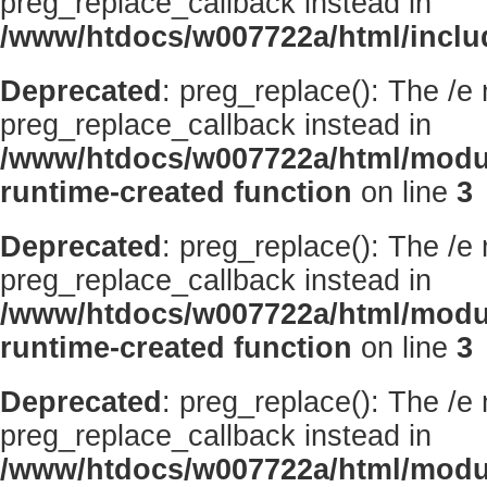
preg_replace_callback instead in
/www/htdocs/w007722a/html/inclu
Deprecated
: preg_replace(): The /e
preg_replace_callback instead in
/www/htdocs/w007722a/html/modu
runtime-created function
on line
3
Deprecated
: preg_replace(): The /e
preg_replace_callback instead in
/www/htdocs/w007722a/html/modu
runtime-created function
on line
3
Deprecated
: preg_replace(): The /e
preg_replace_callback instead in
/www/htdocs/w007722a/html/modu