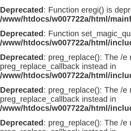
Deprecated
: Function eregi() is dep
/www/htdocs/w007722a/html/mainf
Deprecated
: Function set_magic_qu
/www/htdocs/w007722a/html/incl
Deprecated
: preg_replace(): The /e
preg_replace_callback instead in
/www/htdocs/w007722a/html/inclu
Deprecated
: preg_replace(): The /e
preg_replace_callback instead in
/www/htdocs/w007722a/html/inclu
Deprecated
: preg_replace(): The /e