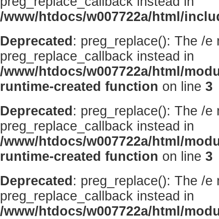
preg_replace_callback instead in
/www/htdocs/w007722a/html/inclu
Deprecated
: preg_replace(): The /e
preg_replace_callback instead in
/www/htdocs/w007722a/html/modu
runtime-created function
on line
3
Deprecated
: preg_replace(): The /e
preg_replace_callback instead in
/www/htdocs/w007722a/html/modu
runtime-created function
on line
3
Deprecated
: preg_replace(): The /e
preg_replace_callback instead in
/www/htdocs/w007722a/html/modu