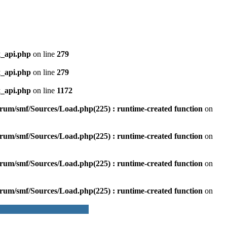
x_api.php
on line
279
x_api.php
on line
279
x_api.php
on line
1172
um/smf/Sources/Load.php(225) : runtime-created function
on
um/smf/Sources/Load.php(225) : runtime-created function
on
um/smf/Sources/Load.php(225) : runtime-created function
on
um/smf/Sources/Load.php(225) : runtime-created function
on