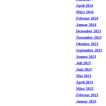
April 2024
März 2024
Februar 2024
Januar 2024
Dezember 2023
November 2023
Oktober 2023
September 2023
August 2023
Juli 2023
Juni 2023
Mai 2023
April 2023
März 2023
Februar 2023
Januar 2023