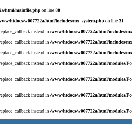
a/html/mainfile.php
on line
88
www/htdocs/w007722a/html/includes/mx_system.php
on line
31
_replace_callback instead in
/www/htdocs/w007722a/html/includes/m
_replace_callback instead in
/www/htdocs/w007722a/html/includes/m
_replace_callback instead in
/www/htdocs/w007722a/html/includes/m
_replace_callback instead in
/www/htdocs/w007722a/html/modules/For
_replace_callback instead in
/www/htdocs/w007722a/html/modules/For
_replace_callback instead in
/www/htdocs/w007722a/html/modules/For
_replace_callback instead in
/www/htdocs/w007722a/html/modules/For