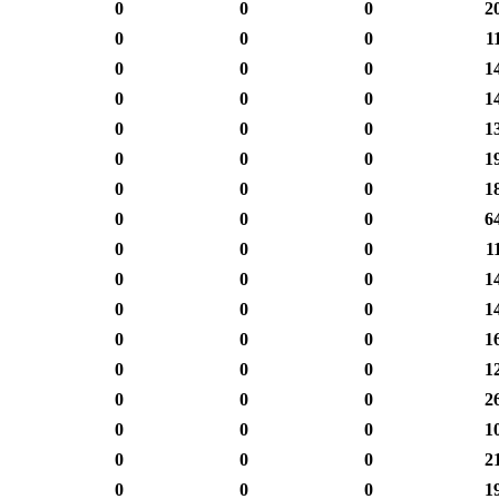
0
0
0
2
0
0
0
1
0
0
0
1
0
0
0
1
0
0
0
1
0
0
0
1
0
0
0
1
0
0
0
6
0
0
0
1
0
0
0
1
0
0
0
1
0
0
0
1
0
0
0
1
0
0
0
2
0
0
0
1
0
0
0
2
0
0
0
1