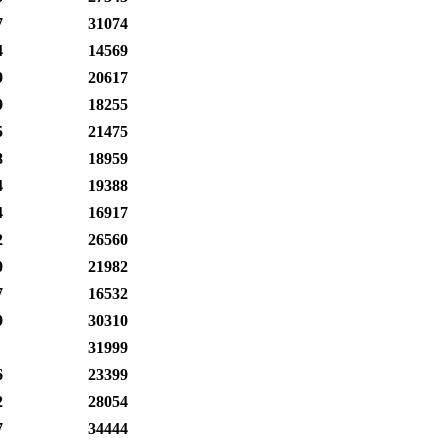
7
31074
4
14569
9
20617
9
18255
5
21475
8
18959
4
19388
4
16917
2
26560
0
21982
7
16532
9
30310
31999
6
23399
2
28054
7
34444