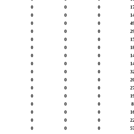
0
0
0
1
0
0
0
1
0
0
0
4
0
0
0
2
0
0
0
1
0
0
0
1
0
0
0
1
0
0
0
1
0
0
0
3
0
0
0
2
0
0
0
2
0
0
0
1
0
0
0
8
0
0
0
1
0
0
0
2
0
0
0
5