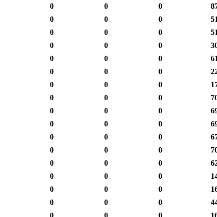
0
0
0
8
0
0
0
5
0
0
0
5
0
0
0
3
0
0
0
6
0
0
0
2
0
0
0
1
0
0
0
7
0
0
0
6
0
0
0
6
0
0
0
6
0
0
0
7
0
0
0
6
0
0
0
1
0
0
0
1
0
0
0
4
0
0
0
1