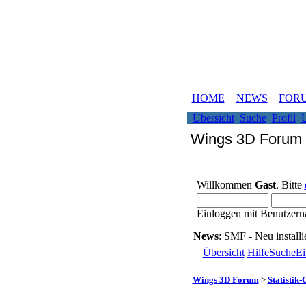
HOME
NEWS
FOR
Übersicht
Suche
Profil
U
Wings 3D Forum
Willkommen
Gast
. Bitte
Einloggen mit Benutzern
News
: SMF - Neu installie
Übersicht
Hilfe
Suche
Ei
Wings 3D Forum
>
Statistik-