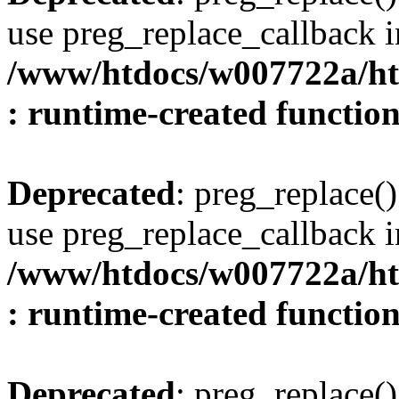
use preg_replace_callback i
/www/htdocs/w007722a/ht
: runtime-created functio
Deprecated
: preg_replace()
use preg_replace_callback i
/www/htdocs/w007722a/ht
: runtime-created functio
Deprecated
: preg_replace()