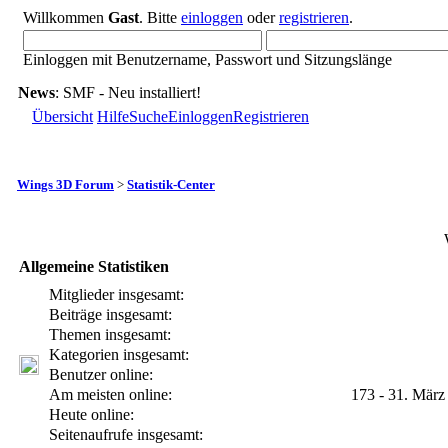
Willkommen
Gast
. Bitte
einloggen
oder
registrieren
.
Einloggen mit Benutzername, Passwort und Sitzungslänge
News
: SMF - Neu installiert!
Übersicht
Hilfe
Suche
Einloggen
Registrieren
Wings 3D Forum
>
Statistik-Center
Allgemeine Statistiken
Mitglieder insgesamt:
Beiträge insgesamt:
Themen insgesamt:
Kategorien insgesamt:
Benutzer online:
Am meisten online:
173 - 31. März
Heute online:
Seitenaufrufe insgesamt: