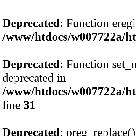
Deprecated
: Function eregi
/www/htdocs/w007722a/ht
Deprecated
: Function set_
deprecated in
/www/htdocs/w007722a/ht
line
31
Deprecated
: preg_replace()