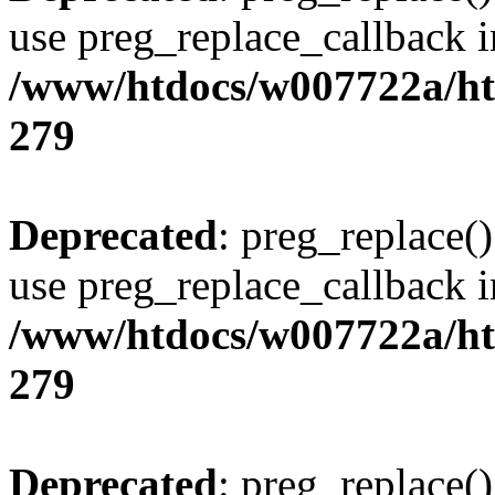
use preg_replace_callback i
/www/htdocs/w007722a/ht
279
Deprecated
: preg_replace()
use preg_replace_callback i
/www/htdocs/w007722a/ht
279
Deprecated
: preg_replace()