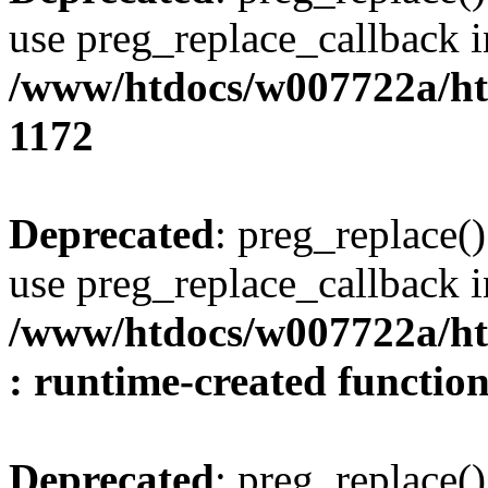
use preg_replace_callback i
/www/htdocs/w007722a/ht
1172
Deprecated
: preg_replace()
use preg_replace_callback i
/www/htdocs/w007722a/ht
: runtime-created functio
Deprecated
: preg_replace()