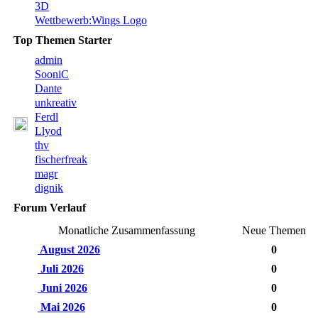
3D
Wettbewerb:Wings Logo
Top Themen Starter
admin
SooniC
Dante
unkreativ
Ferdl
Llyod
thv
fischerfreak
magr
dignik
Forum Verlauf
Monatliche Zusammenfassung
Neue Themen
August 2026
0
Juli 2026
0
Juni 2026
0
Mai 2026
0