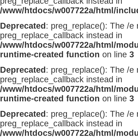
preg_replace_callback instead in
/www/htdocs/w007722a/html/inclu
Deprecated
: preg_replace(): The /e
preg_replace_callback instead in
/www/htdocs/w007722a/html/modu
runtime-created function
on line
3
Deprecated
: preg_replace(): The /e
preg_replace_callback instead in
/www/htdocs/w007722a/html/modu
runtime-created function
on line
3
Deprecated
: preg_replace(): The /e
preg_replace_callback instead in
/www/htdocs/w007722a/html/modu