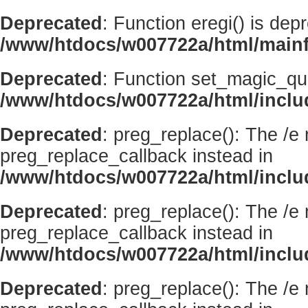
Deprecated
: Function eregi() is dep
/www/htdocs/w007722a/html/mainf
Deprecated
: Function set_magic_qu
/www/htdocs/w007722a/html/incl
Deprecated
: preg_replace(): The /e
preg_replace_callback instead in
/www/htdocs/w007722a/html/inclu
Deprecated
: preg_replace(): The /e
preg_replace_callback instead in
/www/htdocs/w007722a/html/inclu
Deprecated
: preg_replace(): The /e