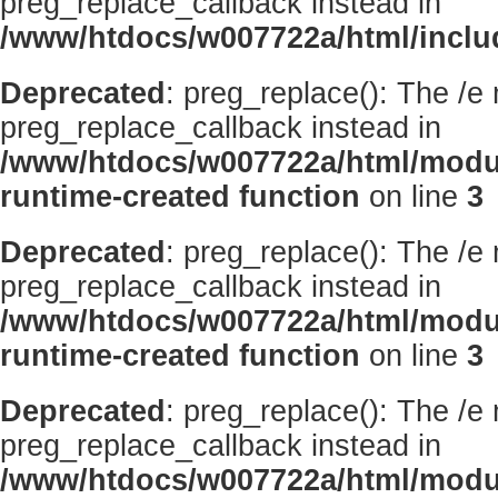
preg_replace_callback instead in
/www/htdocs/w007722a/html/inclu
Deprecated
: preg_replace(): The /e
preg_replace_callback instead in
/www/htdocs/w007722a/html/modu
runtime-created function
on line
3
Deprecated
: preg_replace(): The /e
preg_replace_callback instead in
/www/htdocs/w007722a/html/modu
runtime-created function
on line
3
Deprecated
: preg_replace(): The /e
preg_replace_callback instead in
/www/htdocs/w007722a/html/modu