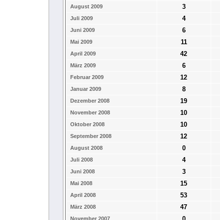
3
August 2009
4
Juli 2009
6
Juni 2009
11
Mai 2009
42
April 2009
6
März 2009
12
Februar 2009
8
Januar 2009
19
Dezember 2008
10
November 2008
10
Oktober 2008
12
September 2008
0
August 2008
4
Juli 2008
3
Juni 2008
15
Mai 2008
53
April 2008
47
März 2008
0
November 2007