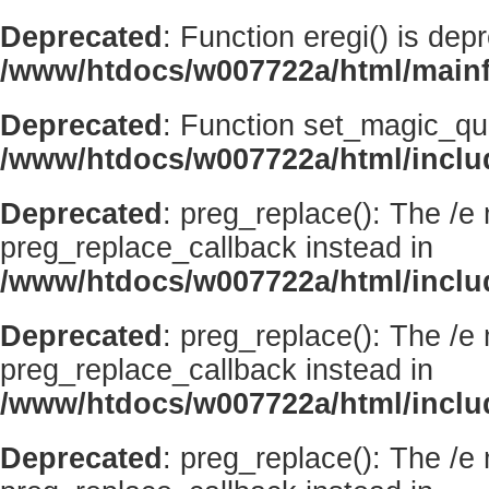
Deprecated
: Function eregi() is dep
/www/htdocs/w007722a/html/mainf
Deprecated
: Function set_magic_qu
/www/htdocs/w007722a/html/incl
Deprecated
: preg_replace(): The /e
preg_replace_callback instead in
/www/htdocs/w007722a/html/inclu
Deprecated
: preg_replace(): The /e
preg_replace_callback instead in
/www/htdocs/w007722a/html/inclu
Deprecated
: preg_replace(): The /e