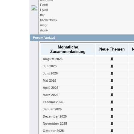
Ferdl
Llyod
thv
fischerfreak
magr
dignik
Forum Verlauf
Monatliche
Neue Themen
N
Zusammenfassung
0
August 2026
0
Juli 2026
0
Juni 2026
0
Mai 2026
0
April 2026
0
März 2026
0
Februar 2026
0
Januar 2026
0
Dezember 2025
0
November 2025
0
Oktober 2025