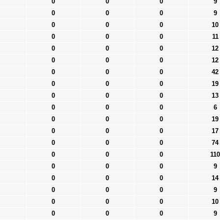
0
0
0
9
0
0
0
9
0
0
0
10
0
0
0
11
0
0
0
12
0
0
0
12
0
0
0
42
0
0
0
19
0
0
0
13
0
0
0
6
0
0
0
19
0
0
0
17
0
0
0
74
0
0
0
110
0
0
0
9
0
0
0
14
0
0
0
9
0
0
0
10
0
0
0
9