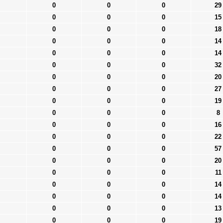
0
0
0
29
0
0
0
15
0
0
0
18
0
0
0
14
0
0
0
14
0
0
0
32
0
0
0
20
0
0
0
27
0
0
0
19
0
0
0
8
0
0
0
16
0
0
0
22
0
0
0
57
0
0
0
20
0
0
0
11
0
0
0
14
0
0
0
14
0
0
0
13
0
0
0
19