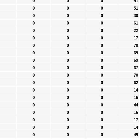
0
0
0
51
0
0
0
51
0
0
0
30
0
0
0
61
0
0
0
22
0
0
0
17
0
0
0
70
0
0
0
69
0
0
0
69
0
0
0
67
0
0
0
70
0
0
0
62
0
0
0
14
0
0
0
16
0
0
0
44
0
0
0
16
0
0
0
17
0
0
0
14
0
0
0
49