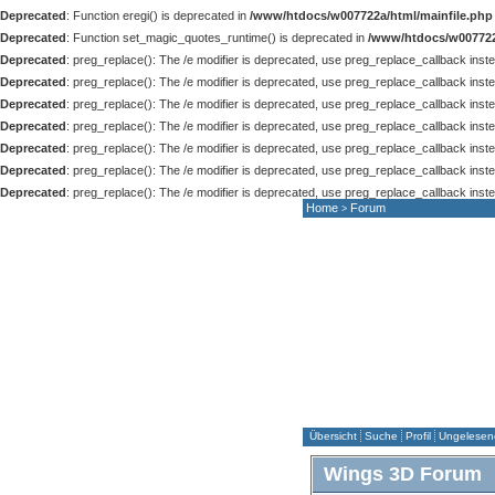
Deprecated
: Function eregi() is deprecated in
/www/htdocs/w007722a/html/mainfile.php
Deprecated
: Function set_magic_quotes_runtime() is deprecated in
/www/htdocs/w007722
Deprecated
: preg_replace(): The /e modifier is deprecated, use preg_replace_callback inst
Deprecated
: preg_replace(): The /e modifier is deprecated, use preg_replace_callback inst
Deprecated
: preg_replace(): The /e modifier is deprecated, use preg_replace_callback inst
Deprecated
: preg_replace(): The /e modifier is deprecated, use preg_replace_callback inst
Deprecated
: preg_replace(): The /e modifier is deprecated, use preg_replace_callback inst
Deprecated
: preg_replace(): The /e modifier is deprecated, use preg_replace_callback inst
Deprecated
: preg_replace(): The /e modifier is deprecated, use preg_replace_callback inst
Home
Forum
>
HOME
NEWS
F
Übersicht
Suche
Profil
Ungelesene
Wings 3D Forum