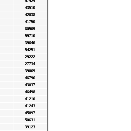
57424
43510
42038
41750
60509
59710
39646
54251
29222
27734
39069
46796
43037
46498
41210
41243
45897
50631
39123