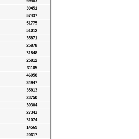
59483
39451
57437
51775
51012
35871
25878
31848
25812
31105
46058
34947
35813
23750
30304
27343
31074
14569
20617