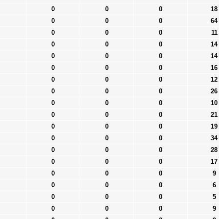
0
0
0
18
0
0
0
64
0
0
0
11
0
0
0
14
0
0
0
14
0
0
0
16
0
0
0
12
0
0
0
26
0
0
0
10
0
0
0
21
0
0
0
19
0
0
0
34
0
0
0
28
0
0
0
17
0
0
0
9
0
0
0
6
0
0
0
5
0
0
0
9