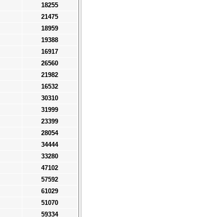
18255
21475
18959
19388
16917
26560
21982
16532
30310
31999
23399
28054
34444
33280
47102
57592
61029
51070
59334