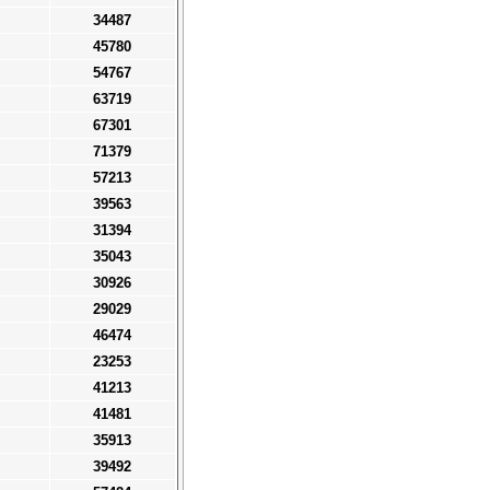
34487
45780
54767
63719
67301
71379
57213
39563
31394
35043
30926
29029
46474
23253
41213
41481
35913
39492