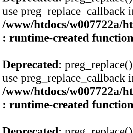
use preg_replace_callback i
/www/htdocs/w007722a/ht
: runtime-created functio
Deprecated
: preg_replace()
use preg_replace_callback i
/www/htdocs/w007722a/ht
: runtime-created functio
Deprecated
: preg_replace()