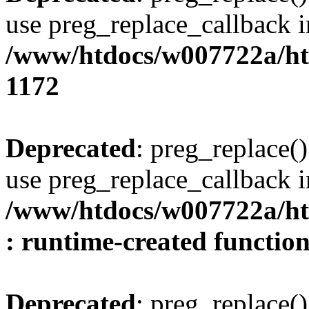
use preg_replace_callback i
/www/htdocs/w007722a/ht
1172
Deprecated
: preg_replace()
use preg_replace_callback i
/www/htdocs/w007722a/ht
: runtime-created functio
Deprecated
: preg_replace()