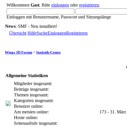
Willkommen
Gast
. Bitte
einloggen
oder
registrieren
.
Einloggen mit Benutzername, Passwort und Sitzungslänge
News
: SMF - Neu installiert!
Übersicht
Hilfe
Suche
Einloggen
Registrieren
Wings 3D Forum
>
Statistik-Center
Allgemeine Statistiken
Mitglieder insgesamt:
Beiträge insgesamt:
Themen insgesamt:
Kategorien insgesamt:
Benutzer online:
Am meisten online:
173 - 31. März
Heute online:
Seitenaufrufe insgesamt: