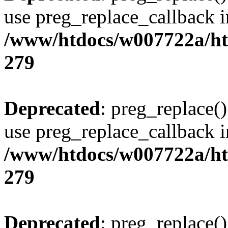
use preg_replace_callback i
/www/htdocs/w007722a/ht
279
Deprecated
: preg_replace()
use preg_replace_callback i
/www/htdocs/w007722a/ht
279
Deprecated
: preg_replace()