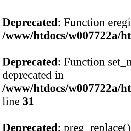
Deprecated
: Function eregi
/www/htdocs/w007722a/ht
Deprecated
: Function set_
deprecated in
/www/htdocs/w007722a/ht
line
31
Deprecated
: preg_replace()