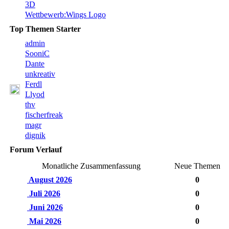
3D
Wettbewerb:Wings Logo
Top Themen Starter
admin
SooniC
Dante
unkreativ
Ferdl
Llyod
thv
fischerfreak
magr
dignik
Forum Verlauf
Monatliche Zusammenfassung
Neue Themen
August 2026
0
Juli 2026
0
Juni 2026
0
Mai 2026
0