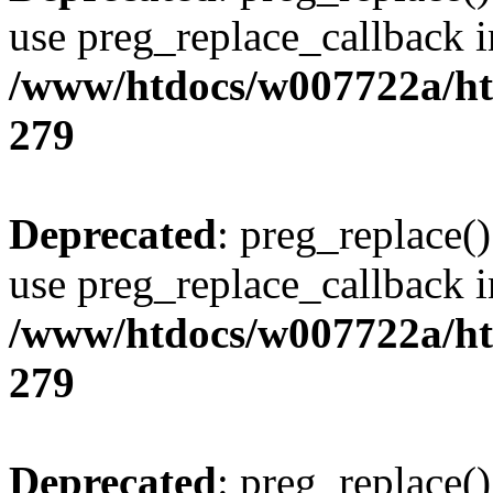
use preg_replace_callback i
/www/htdocs/w007722a/ht
279
Deprecated
: preg_replace()
use preg_replace_callback i
/www/htdocs/w007722a/ht
279
Deprecated
: preg_replace()