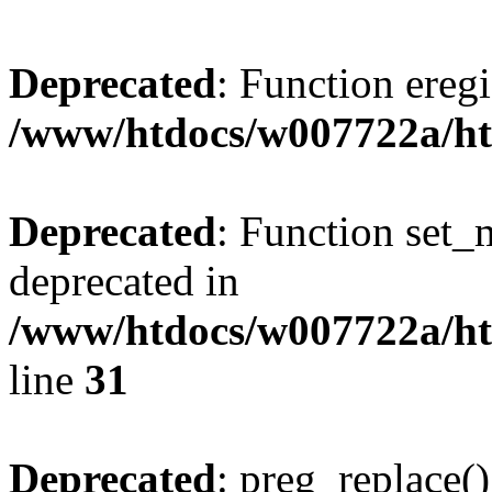
Deprecated
: Function eregi
/www/htdocs/w007722a/ht
Deprecated
: Function set_
deprecated in
/www/htdocs/w007722a/ht
line
31
Deprecated
: preg_replace()