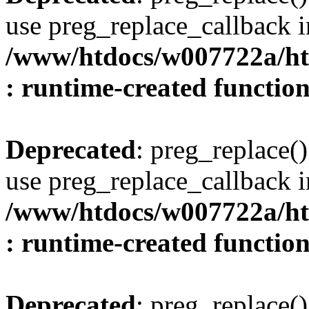
use preg_replace_callback i
/www/htdocs/w007722a/ht
: runtime-created functio
Deprecated
: preg_replace()
use preg_replace_callback i
/www/htdocs/w007722a/ht
: runtime-created functio
Deprecated
: preg_replace()