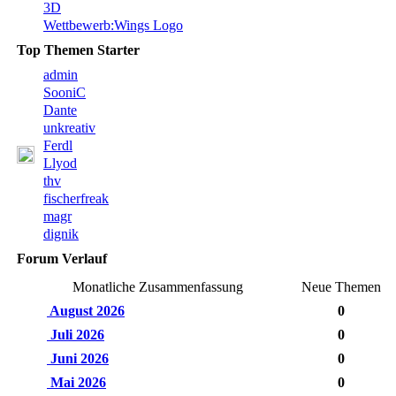
3D
Wettbewerb:Wings Logo
Top Themen Starter
admin
SooniC
Dante
unkreativ
Ferdl
Llyod
thv
fischerfreak
magr
dignik
Forum Verlauf
Monatliche Zusammenfassung
Neue Themen
August 2026
0
Juli 2026
0
Juni 2026
0
Mai 2026
0