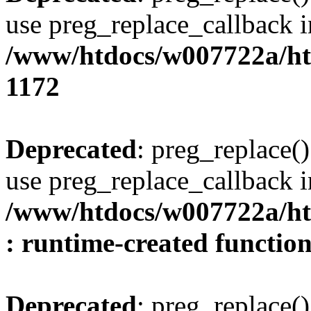
use preg_replace_callback i
/www/htdocs/w007722a/ht
1172
Deprecated
: preg_replace()
use preg_replace_callback i
/www/htdocs/w007722a/ht
: runtime-created functio
Deprecated
: preg_replace()