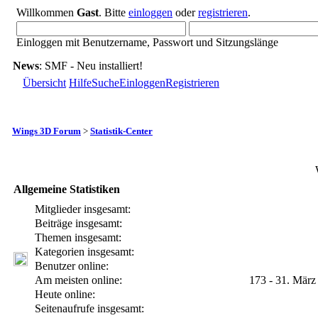
Willkommen
Gast
. Bitte
einloggen
oder
registrieren
.
Einloggen mit Benutzername, Passwort und Sitzungslänge
News
: SMF - Neu installiert!
Übersicht
Hilfe
Suche
Einloggen
Registrieren
Wings 3D Forum
>
Statistik-Center
Allgemeine Statistiken
Mitglieder insgesamt:
Beiträge insgesamt:
Themen insgesamt:
Kategorien insgesamt:
Benutzer online:
Am meisten online:
173 - 31. März
Heute online:
Seitenaufrufe insgesamt: