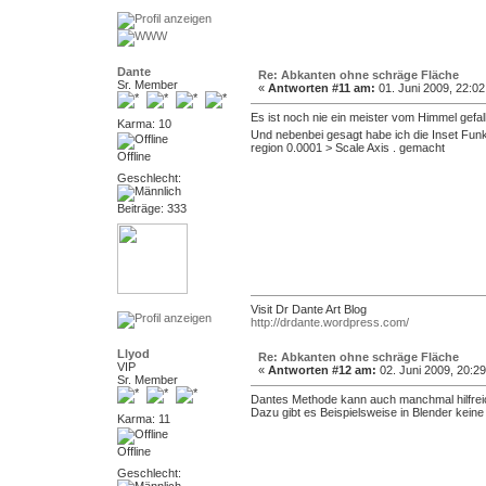
Dante
Re: Abkanten ohne schräge Fläche
Sr. Member
«
Antworten #11 am:
01. Juni 2009, 22:02
Es ist noch nie ein meister vom Himmel gefa
Karma: 10
Und nebenbei gesagt habe ich die Inset Funkt
region 0.0001 > Scale Axis . gemacht
Offline
Geschlecht:
Beiträge: 333
Visit Dr Dante Art Blog
http://drdante.wordpress.com/
Llyod
Re: Abkanten ohne schräge Fläche
VIP
«
Antworten #12 am:
02. Juni 2009, 20:29
Sr. Member
Dantes Methode kann auch manchmal hilfreich 
Dazu gibt es Beispielsweise in Blender kein
Karma: 11
Offline
Geschlecht: