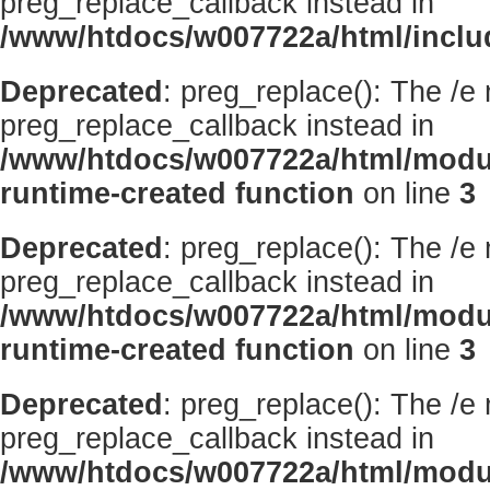
preg_replace_callback instead in
/www/htdocs/w007722a/html/inclu
Deprecated
: preg_replace(): The /e
preg_replace_callback instead in
/www/htdocs/w007722a/html/modu
runtime-created function
on line
3
Deprecated
: preg_replace(): The /e
preg_replace_callback instead in
/www/htdocs/w007722a/html/modu
runtime-created function
on line
3
Deprecated
: preg_replace(): The /e
preg_replace_callback instead in
/www/htdocs/w007722a/html/modu