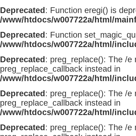
Deprecated
: Function eregi() is dep
/www/htdocs/w007722a/html/mainf
Deprecated
: Function set_magic_qu
/www/htdocs/w007722a/html/incl
Deprecated
: preg_replace(): The /e
preg_replace_callback instead in
/www/htdocs/w007722a/html/inclu
Deprecated
: preg_replace(): The /e
preg_replace_callback instead in
/www/htdocs/w007722a/html/inclu
Deprecated
: preg_replace(): The /e