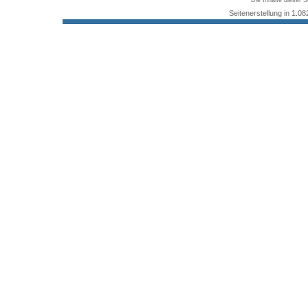
Die Inhalte dieser S
Seitenerstellung in 1.