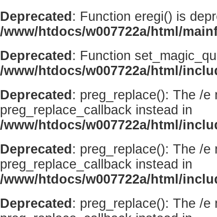
Deprecated
: Function eregi() is dep
/www/htdocs/w007722a/html/mainf
Deprecated
: Function set_magic_qu
/www/htdocs/w007722a/html/incl
Deprecated
: preg_replace(): The /e
preg_replace_callback instead in
/www/htdocs/w007722a/html/inclu
Deprecated
: preg_replace(): The /e
preg_replace_callback instead in
/www/htdocs/w007722a/html/inclu
Deprecated
: preg_replace(): The /e