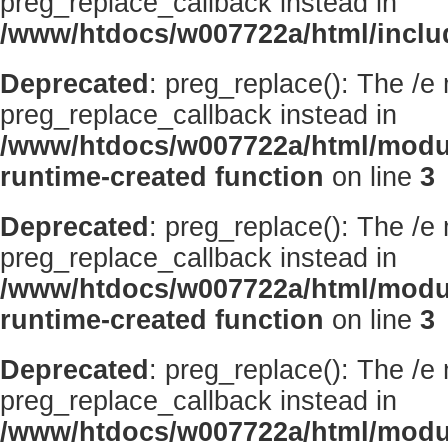
preg_replace_callback instead in
/www/htdocs/w007722a/html/inclu
Deprecated
: preg_replace(): The /e
preg_replace_callback instead in
/www/htdocs/w007722a/html/modu
runtime-created function
on line
3
Deprecated
: preg_replace(): The /e
preg_replace_callback instead in
/www/htdocs/w007722a/html/modu
runtime-created function
on line
3
Deprecated
: preg_replace(): The /e
preg_replace_callback instead in
/www/htdocs/w007722a/html/modu