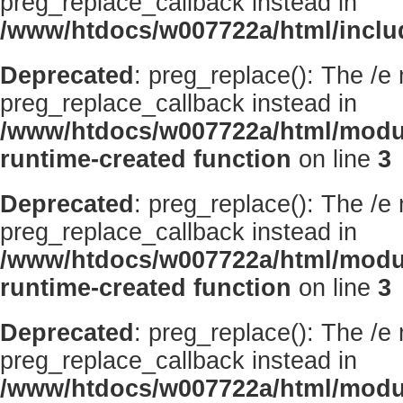
preg_replace_callback instead in
/www/htdocs/w007722a/html/inclu
Deprecated
: preg_replace(): The /e
preg_replace_callback instead in
/www/htdocs/w007722a/html/modu
runtime-created function
on line
3
Deprecated
: preg_replace(): The /e
preg_replace_callback instead in
/www/htdocs/w007722a/html/modu
runtime-created function
on line
3
Deprecated
: preg_replace(): The /e
preg_replace_callback instead in
/www/htdocs/w007722a/html/modu