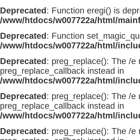
Deprecated
: Function eregi() is dep
/www/htdocs/w007722a/html/mainf
Deprecated
: Function set_magic_qu
/www/htdocs/w007722a/html/incl
Deprecated
: preg_replace(): The /e
preg_replace_callback instead in
/www/htdocs/w007722a/html/inclu
Deprecated
: preg_replace(): The /e
preg_replace_callback instead in
/www/htdocs/w007722a/html/inclu
Deprecated
: preg_replace(): The /e