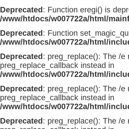
Deprecated
: Function eregi() is dep
/www/htdocs/w007722a/html/mainf
Deprecated
: Function set_magic_qu
/www/htdocs/w007722a/html/incl
Deprecated
: preg_replace(): The /e
preg_replace_callback instead in
/www/htdocs/w007722a/html/inclu
Deprecated
: preg_replace(): The /e
preg_replace_callback instead in
/www/htdocs/w007722a/html/inclu
Deprecated
: preg_replace(): The /e