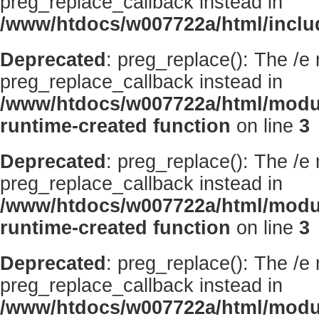
preg_replace_callback instead in
/www/htdocs/w007722a/html/inclu
Deprecated
: preg_replace(): The /e
preg_replace_callback instead in
/www/htdocs/w007722a/html/modu
runtime-created function
on line
3
Deprecated
: preg_replace(): The /e
preg_replace_callback instead in
/www/htdocs/w007722a/html/modu
runtime-created function
on line
3
Deprecated
: preg_replace(): The /e
preg_replace_callback instead in
/www/htdocs/w007722a/html/modu