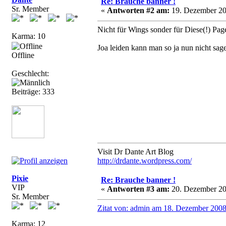
Re: Brauche banner !
Sr. Member
«
Antworten #2 am:
19. Dezember 20
Nicht für Wings sonder für Diese(!) Pa
Karma: 10
Joa leiden kann man so ja nun nicht sa
Offline
Geschlecht:
Beiträge: 333
Visit Dr Dante Art Blog
http://drdante.wordpress.com/
Pixie
Re: Brauche banner !
VIP
«
Antworten #3 am:
20. Dezember 20
Sr. Member
Zitat von: admin am 18. Dezember 2008
Karma: 12