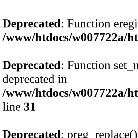
Deprecated
: Function eregi
/www/htdocs/w007722a/ht
Deprecated
: Function set_
deprecated in
/www/htdocs/w007722a/ht
line
31
Deprecated
: preg_replace()