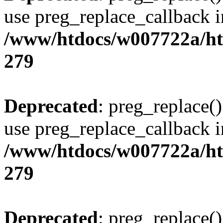
use preg_replace_callback i
/www/htdocs/w007722a/ht
279
Deprecated
: preg_replace()
use preg_replace_callback i
/www/htdocs/w007722a/ht
279
Deprecated
: preg_replace()