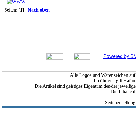
Seiten: [
1
]
Nach oben
Powered by SM
Alle Logos und Warenzeichen auf d
Im übrigen gilt Haftu
Die Artikel sind geistiges Eigentum des/der jeweili
Die Inhalte d
Seitenerstellun