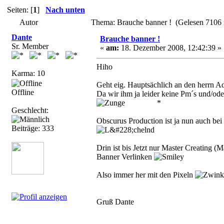
Seiten: [
1
]
Nach unten
Autor
Thema: Brauche banner ! (Gelesen 7106 
Dante
Brauche banner !
Sr. Member
«
am:
18. Dezember 2008, 12:42:39 »
Hiho
Karma: 10
Geht eig. Hauptsächlich an den herrn 
Offline
Da wir ihm ja leider keine Pm´s und/od
*
Geschlecht:
Obscurus Production ist ja nun auch bei
Beiträge: 333
Drin ist bis Jetzt nur Master Creating 
Banner Verlinken
Also immer her mit den Pixeln
Gruß Dante