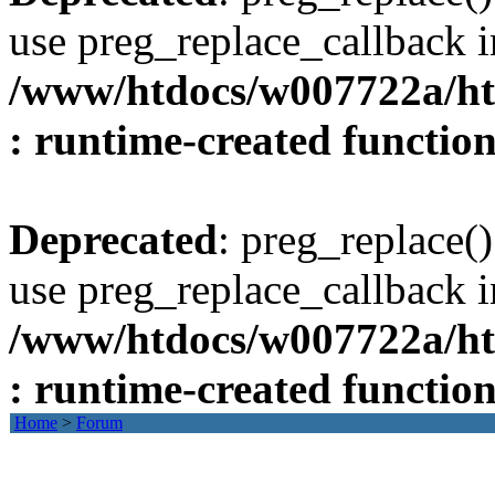
use preg_replace_callback i
/www/htdocs/w007722a/ht
: runtime-created functio
Deprecated
: preg_replace()
use preg_replace_callback i
/www/htdocs/w007722a/ht
: runtime-created functio
Home
>
Forum