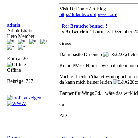
Visit Dr Dante Art Blog
http://drdante.wordpress.com/
admin
Re: Brauche banner !
Administrator
«
Antworten #1 am:
18. Dezember 20
Hero Member
Gruss
Dann bastle Dir einen
Karma: 20
Keine PM's? Hmm... weshalb denn nic
Offline
Mich gut leiden?(hängt womöglich nur 
Beiträge: 727
da kann mich keiner leiden
Banner für Wings 3d... wäre das wirklic
cu
AD
Dante