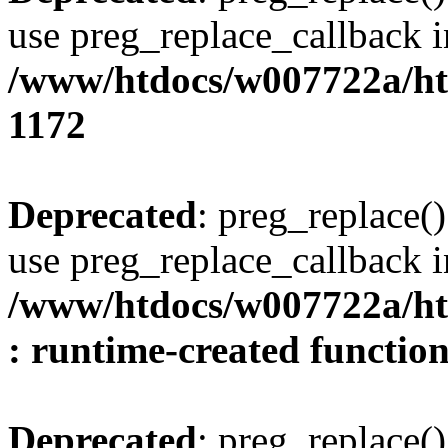
use preg_replace_callback i
/www/htdocs/w007722a/ht
1172
Deprecated
: preg_replace()
use preg_replace_callback i
/www/htdocs/w007722a/ht
: runtime-created functio
Deprecated
: preg_replace()