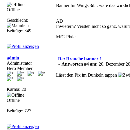
Banner für Wings 3d... wäre das wirklic
Offline
Geschlecht:
AD
Inwiefern? Versteh nicht so ganz, waru
Beiträge: 349
MfG Pixie
admin
Re: Brauche banner !
Administrator
«
Antworten #4 am:
20. Dezember 20
Hero Member
Lässt den Pix im Dunkeln tappen
Karma: 20
Offline
Beiträge: 727