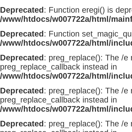
Deprecated
: Function eregi() is dep
/www/htdocs/w007722a/html/mainf
Deprecated
: Function set_magic_qu
/www/htdocs/w007722a/html/incl
Deprecated
: preg_replace(): The /e
preg_replace_callback instead in
/www/htdocs/w007722a/html/inclu
Deprecated
: preg_replace(): The /e
preg_replace_callback instead in
/www/htdocs/w007722a/html/inclu
Deprecated
: preg_replace(): The /e