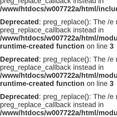
preg_replace_callback instead in
/www/htdocs/w007722a/html/inclu
Deprecated
: preg_replace(): The /e
preg_replace_callback instead in
/www/htdocs/w007722a/html/modu
runtime-created function
on line
3
Deprecated
: preg_replace(): The /e
preg_replace_callback instead in
/www/htdocs/w007722a/html/modu
runtime-created function
on line
3
Deprecated
: preg_replace(): The /e
preg_replace_callback instead in
/www/htdocs/w007722a/html/modu