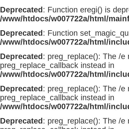
Deprecated
: Function eregi() is dep
/www/htdocs/w007722a/html/mainf
Deprecated
: Function set_magic_qu
/www/htdocs/w007722a/html/incl
Deprecated
: preg_replace(): The /e
preg_replace_callback instead in
/www/htdocs/w007722a/html/inclu
Deprecated
: preg_replace(): The /e
preg_replace_callback instead in
/www/htdocs/w007722a/html/inclu
Deprecated
: preg_replace(): The /e