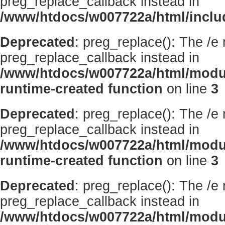
preg_replace_callback instead in
/www/htdocs/w007722a/html/inclu
Deprecated
: preg_replace(): The /e
preg_replace_callback instead in
/www/htdocs/w007722a/html/modu
runtime-created function
on line
3
Deprecated
: preg_replace(): The /e
preg_replace_callback instead in
/www/htdocs/w007722a/html/modu
runtime-created function
on line
3
Deprecated
: preg_replace(): The /e
preg_replace_callback instead in
/www/htdocs/w007722a/html/modu