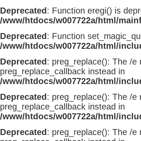
Deprecated
: Function eregi() is dep
/www/htdocs/w007722a/html/mainf
Deprecated
: Function set_magic_qu
/www/htdocs/w007722a/html/incl
Deprecated
: preg_replace(): The /e
preg_replace_callback instead in
/www/htdocs/w007722a/html/inclu
Deprecated
: preg_replace(): The /e
preg_replace_callback instead in
/www/htdocs/w007722a/html/inclu
Deprecated
: preg_replace(): The /e