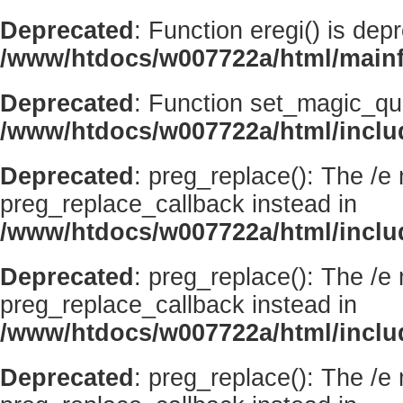
Deprecated
: Function eregi() is dep
/www/htdocs/w007722a/html/mainf
Deprecated
: Function set_magic_qu
/www/htdocs/w007722a/html/incl
Deprecated
: preg_replace(): The /e
preg_replace_callback instead in
/www/htdocs/w007722a/html/inclu
Deprecated
: preg_replace(): The /e
preg_replace_callback instead in
/www/htdocs/w007722a/html/inclu
Deprecated
: preg_replace(): The /e