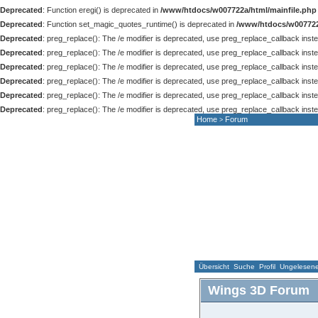
Deprecated
: Function eregi() is deprecated in
/www/htdocs/w007722a/html/mainfile.php
Deprecated
: Function set_magic_quotes_runtime() is deprecated in
/www/htdocs/w007722
Deprecated
: preg_replace(): The /e modifier is deprecated, use preg_replace_callback inst
Deprecated
: preg_replace(): The /e modifier is deprecated, use preg_replace_callback inst
Deprecated
: preg_replace(): The /e modifier is deprecated, use preg_replace_callback inst
Deprecated
: preg_replace(): The /e modifier is deprecated, use preg_replace_callback inst
Deprecated
: preg_replace(): The /e modifier is deprecated, use preg_replace_callback inst
Deprecated
: preg_replace(): The /e modifier is deprecated, use preg_replace_callback inst
Home
Forum
>
HOME
NEWS
F
Übersicht
Suche
Profil
Ungelesene 
Wings 3D Forum