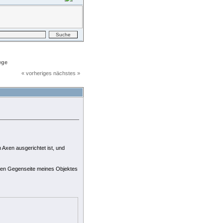
ege
« vorheriges
nächstes »
DRUCKEN
 Axen ausgerichtet ist, und
ichen Gegenseite meines Objektes