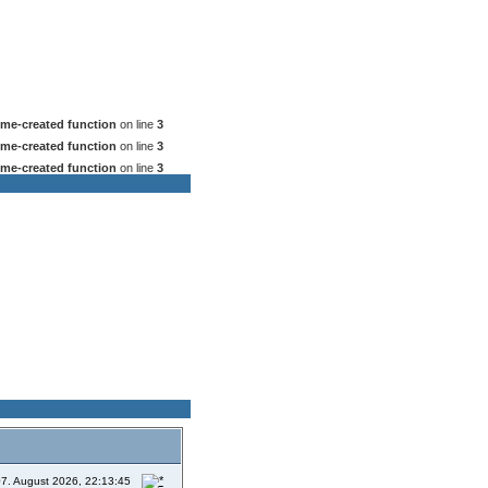
me-created function
on line
3
me-created function
on line
3
me-created function
on line
3
7. August 2026, 22:13:45