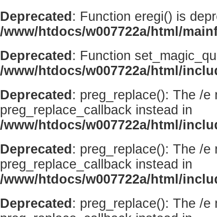
Deprecated
: Function eregi() is dep
/www/htdocs/w007722a/html/mainf
Deprecated
: Function set_magic_qu
/www/htdocs/w007722a/html/incl
Deprecated
: preg_replace(): The /e
preg_replace_callback instead in
/www/htdocs/w007722a/html/inclu
Deprecated
: preg_replace(): The /e
preg_replace_callback instead in
/www/htdocs/w007722a/html/inclu
Deprecated
: preg_replace(): The /e