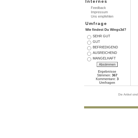
Internes
Feedback
Impressum
Uns empfehlen
Umfrage
Wie findest Du Wings3d?
SEHR GUT
GUT
BEFRIEDIGEND
AUSREICHEND
MANGELHAFT
Ergebnisse
Stimmen:
367
Kommentare:
3
Umfragen
Die Artikel sin