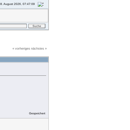
8. August 2026, 07:47:09
« vorheriges
nächstes »
DRUCKEN
Gespeichert