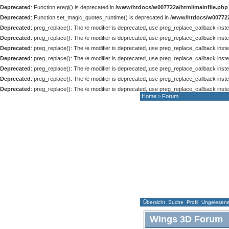
Deprecated
: Function eregi() is deprecated in
/www/htdocs/w007722a/html/mainfile.php
Deprecated
: Function set_magic_quotes_runtime() is deprecated in
/www/htdocs/w007722
Deprecated
: preg_replace(): The /e modifier is deprecated, use preg_replace_callback inst
Deprecated
: preg_replace(): The /e modifier is deprecated, use preg_replace_callback inst
Deprecated
: preg_replace(): The /e modifier is deprecated, use preg_replace_callback inst
Deprecated
: preg_replace(): The /e modifier is deprecated, use preg_replace_callback inst
Deprecated
: preg_replace(): The /e modifier is deprecated, use preg_replace_callback inst
Deprecated
: preg_replace(): The /e modifier is deprecated, use preg_replace_callback inst
Deprecated
: preg_replace(): The /e modifier is deprecated, use preg_replace_callback inst
Home
Forum
>
HOME
NEWS
F
Übersicht
Suche
Profil
Ungelesene 
Wings 3D Forum